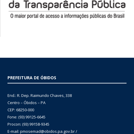
PREFEITURA DE ÓBIDOS
End.: R. Dep. Raimundo Chaves, 338
Centro – Óbidos – PA
CEP: 68250-000
Fone: (93) 99125-6645
Procon: (93) 99158-9345
E-mail: pmosemad@obidos.pa.gov.br /