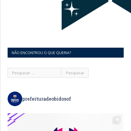
NÃO ENCONTROU O QUE QUERIA?
prefeituradeobidosof