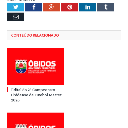
Twitter
Facebook
Google+
Pinterest
LinkedIn
Tumblr
Email
CONTEÚDO RELACIONADO
Edital do 2º Campeonato
Obidense de Futebol Master
2026