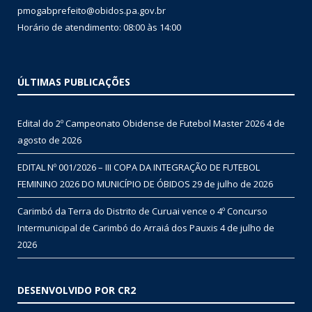
pmogabprefeito@obidos.pa.gov.br
Horário de atendimento: 08:00 às 14:00
ÚLTIMAS PUBLICAÇÕES
Edital do 2º Campeonato Obidense de Futebol Master 2026
4 de
agosto de 2026
EDITAL Nº 001/2026 – III COPA DA INTEGRAÇÃO DE FUTEBOL
FEMININO 2026 DO MUNICÍPIO DE ÓBIDOS
29 de julho de 2026
Carimbó da Terra do Distrito de Curuai vence o 4º Concurso
Intermunicipal de Carimbó do Arraiá dos Pauxis
4 de julho de
2026
DESENVOLVIDO POR CR2