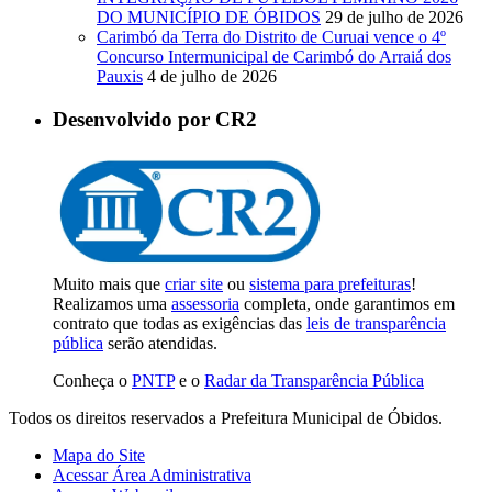
DO MUNICÍPIO DE ÓBIDOS
29 de julho de 2026
Carimbó da Terra do Distrito de Curuai vence o 4º
Concurso Intermunicipal de Carimbó do Arraiá dos
Pauxis
4 de julho de 2026
Desenvolvido por CR2
Muito mais que
criar site
ou
sistema para prefeituras
!
Realizamos uma
assessoria
completa, onde garantimos em
contrato que todas as exigências das
leis de transparência
pública
serão atendidas.
Conheça o
PNTP
e o
Radar da Transparência Pública
Todos os direitos reservados a Prefeitura Municipal de Óbidos.
Mapa do Site
Acessar Área Administrativa