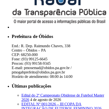
Prefeitura de Óbidos
End.: R. Dep. Raimundo Chaves, 338
Centro – Óbidos – PA
CEP: 68250-000
Fone: (93) 99125-6645
Procon: (93) 99158-9345
E-mail: pmosemad@obidos.pa.gov.br /
pmogabprefeito@obidos.pa.gov.br
Horário de atendimento: 08:00 às 14:00
Últimas publicações
Edital do 2º Campeonato Obidense de Futebol Master
2026
4 de agosto de 2026
EDITAL Nº 001/2026 – III COPA DA
INTEGRAÇÃO DE FUTEBOL FEMININO 2026