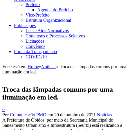
Prefeito
Agenda do Prefeito
Vice-Prefeito
Estrutura Organizacional
Publicações
Leis e Atos Normativos
Concursos e Processos Seletivos
Licitações
Convênios
Portal da Transparência
COVID-19
Você está em:
Home
»
Notícias
»
Troca das lâmpadas comuns por uma
iluminação em led.
Troca das lâmpadas comuns por uma
iluminação em led.
0
Por
Comunicação PMO
em
20 de outubro de 2021
Notícias
A Prefeitura de Óbidos, por meio da Secretaria Municipal de
Saneamento Urbanismo e Infraestrutura (Seurbi) está realizando a