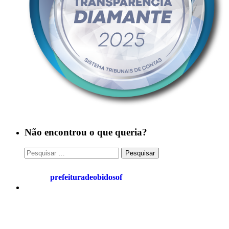
Não encontrou o que queria?
Pesquisar
por:
prefeituradeobidosof