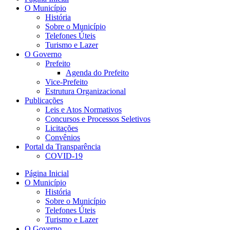
O Município
História
Sobre o Município
Telefones Úteis
Turismo e Lazer
O Governo
Prefeito
Agenda do Prefeito
Vice-Prefeito
Estrutura Organizacional
Publicações
Leis e Atos Normativos
Concursos e Processos Seletivos
Licitações
Convênios
Portal da Transparência
COVID-19
Página Inicial
O Município
História
Sobre o Município
Telefones Úteis
Turismo e Lazer
O Governo