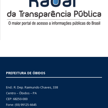
PREFEITURA DE ÓBIDOS
End.: R. Dep. Raimundo Chaves, 338
Centro – Óbidos – PA
CEP: 68250-000
Fone: (93) 99125-6645