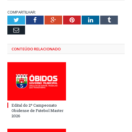
COMPARTILHAR:
Twitter
Facebook
Google+
Pinterest
LinkedIn
Tumblr
Email
CONTEÚDO RELACIONADO
Edital do 2º Campeonato
Obidense de Futebol Master
2026