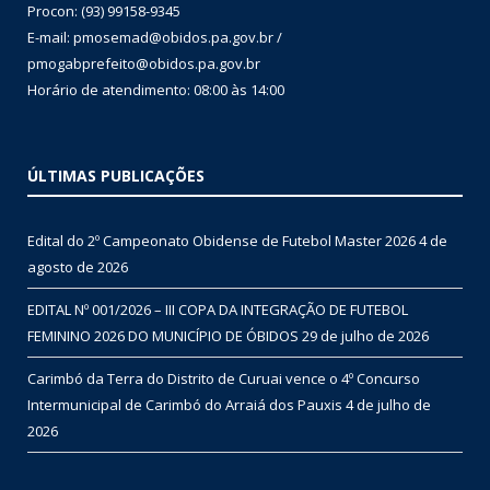
Procon: (93) 99158-9345
E-mail: pmosemad@obidos.pa.gov.br /
pmogabprefeito@obidos.pa.gov.br
Horário de atendimento: 08:00 às 14:00
ÚLTIMAS PUBLICAÇÕES
Edital do 2º Campeonato Obidense de Futebol Master 2026
4 de
agosto de 2026
EDITAL Nº 001/2026 – III COPA DA INTEGRAÇÃO DE FUTEBOL
FEMININO 2026 DO MUNICÍPIO DE ÓBIDOS
29 de julho de 2026
Carimbó da Terra do Distrito de Curuai vence o 4º Concurso
Intermunicipal de Carimbó do Arraiá dos Pauxis
4 de julho de
2026