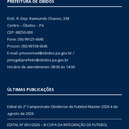
PREFEITURA DE ÓBIDOS
End.: R. Dep. Raimundo Chaves, 338
Centro – Óbidos – PA
CEP: 68250-000
Fone: (93) 99125-6645
Procon: (93) 99158-9345
E-mail: pmosemad@obidos.pa.gov.br /
pmogabprefeito@obidos.pa.gov.br
Horário de atendimento: 08:00 às 14:00
ÚLTIMAS PUBLICAÇÕES
Edital do 2º Campeonato Obidense de Futebol Master 2026
4 de
agosto de 2026
EDITAL Nº 001/2026 – III COPA DA INTEGRAÇÃO DE FUTEBOL