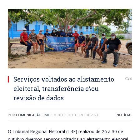
Serviços voltados ao alistamento
0
eleitoral, transferência e\ou
revisão de dados
POR
COMUNICAÇÃO PMO
EM
30 DE OUTUBRO DE 2021
NOTÍCIAS
O Tribunal Regional Eleitoral (TRE) realizou de 26 a 30 de
outubro diversos serviços voltados ao alistamento eleitoral,