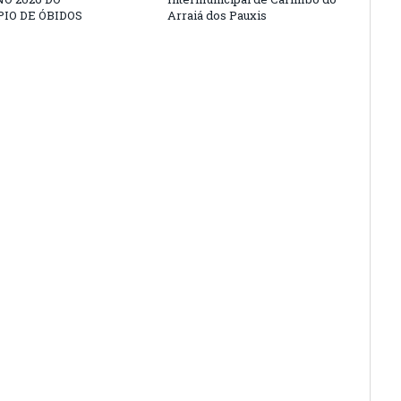
IO DE ÓBIDOS
Arraiá dos Pauxis