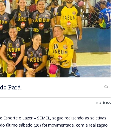
do Pará.
0
NOTÍCIAS
de Esporte e Lazer – SEMEL, segue realizando as seletivas
e do último sábado (26) foi movimentada, com a realização