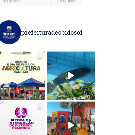
prefeituradeobidosof