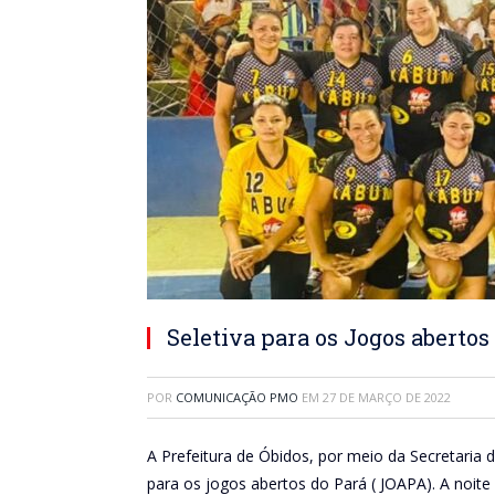
Seletiva para os Jogos abertos 
POR
COMUNICAÇÃO PMO
EM
27 DE MARÇO DE 2022
A Prefeitura de Óbidos, por meio da Secretaria 
para os jogos abertos do Pará ( JOAPA). A noit