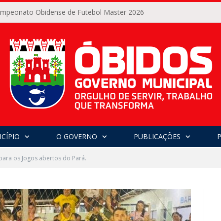
Campeonato Obidense de Futebol Master 2026
CÍPIO
O GOVERNO
PUBLICAÇÕES
 para os Jogos abertos do Pará.