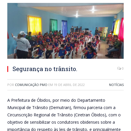
Segurança no trânsito.
0
POR
COMUNICAÇÃO PMO
EM
19 DE ABRIL DE 2022
NOTÍCIAS
A Prefeitura de Óbidos, por meio do Departamento
Municipal de Trânsito (Demutran), firmou parceria com a
Circunscrição Regional de Trânsito (Ciretran Óbidos), com o
objetivo de sensibilizar os condutores obidenses sobre a
importância do respeito às leis de trânsito, e principalmente