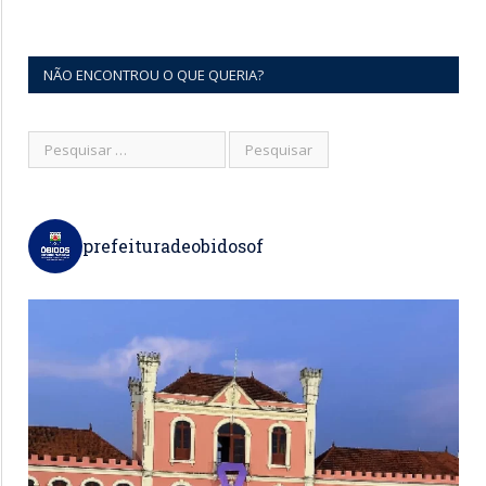
NÃO ENCONTROU O QUE QUERIA?
prefeituradeobidosof