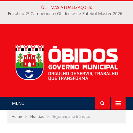
ÚLTIMAS ATUALIZAÇÕES:
Edital do 2º Campeonato Obidense de Futebol Master 2026
MENU
»
»
Home
Notícias
Segurança no trânsito.