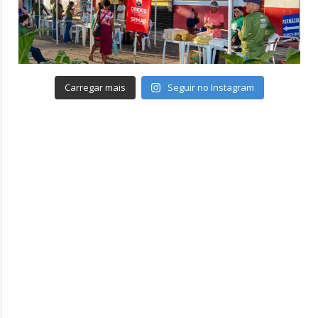
Carregar mais
Seguir no Instagram