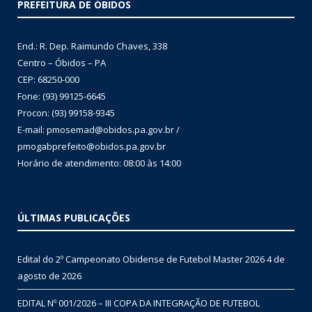
PREFEITURA DE ÓBIDOS
End.: R. Dep. Raimundo Chaves, 338
Centro – Óbidos – PA
CEP: 68250-000
Fone: (93) 99125-6645
Procon: (93) 99158-9345
E-mail: pmosemad@obidos.pa.gov.br /
pmogabprefeito@obidos.pa.gov.br
Horário de atendimento: 08:00 às 14:00
ÚLTIMAS PUBLICAÇÕES
Edital do 2º Campeonato Obidense de Futebol Master 2026
4 de
agosto de 2026
EDITAL Nº 001/2026 – III COPA DA INTEGRAÇÃO DE FUTEBOL