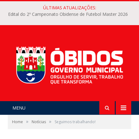
ÚLTIMAS ATUALIZAÇÕES:
Edital do 2º Campeonato Obidense de Futebol Master 2026
MENU
»
»
Home
Notícias
Seguimos trabalhando!