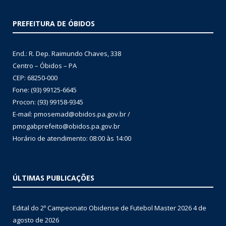
PREFEITURA DE ÓBIDOS
End.: R. Dep. Raimundo Chaves, 338
Centro – Óbidos – PA
CEP: 68250-000
Fone: (93) 99125-6645
Procon: (93) 99158-9345
E-mail: pmosemad@obidos.pa.gov.br /
pmogabprefeito@obidos.pa.gov.br
Horário de atendimento: 08:00 às 14:00
ÚLTIMAS PUBLICAÇÕES
Edital do 2º Campeonato Obidense de Futebol Master 2026
4 de
agosto de 2026