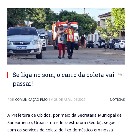
Se liga no som, o carro da coleta vai
0
passar!
POR
COMUNICAÇÃO PMO
EM
28 DE ABRIL DE 2022
NOTÍCIAS
A Prefeitura de Óbidos, por meio da Secretaria Municipal de
Saneamento, Urbanismo e Infraestrutura (Seurbi), segue
com os serviços de coleta do lixo doméstico em nossa