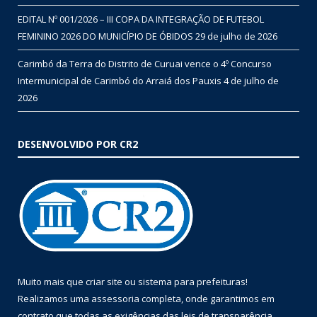
EDITAL Nº 001/2026 – III COPA DA INTEGRAÇÃO DE FUTEBOL
FEMININO 2026 DO MUNICÍPIO DE ÓBIDOS
29 de julho de 2026
Carimbó da Terra do Distrito de Curuai vence o 4º Concurso
Intermunicipal de Carimbó do Arraiá dos Pauxis
4 de julho de
2026
DESENVOLVIDO POR CR2
Muito mais que
criar site
ou
sistema para prefeituras
!
Realizamos uma
assessoria
completa, onde garantimos em
contrato que todas as exigências das
leis de transparência