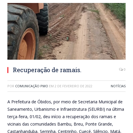
Recuperação de ramais.
0
POR
COMUNICAÇÃO PMO
EM
2 DE FEVEREIRO DE 2022
NOTÍCIAS
A Prefeitura de Óbidos, por meio de Secretaria Municipal de
Saneamento, Urbanismo e Infraestrutura (SEURBI) na última
terça-feira, 01/02, deu início a recuperação dos ramais e
vicinais das comunidades Bambu, Breu, Ponte Grande,
Castanhanduba, Serrinha, Centrinho, Cuecé, Silêncio, Matá,