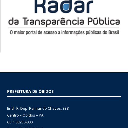
PREFEITURA DE ÓBIDOS
End.: R. Dep. Raimundo Chaves, 338
Centro – Óbidos – PA
CEP: 68250-000