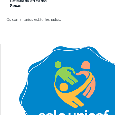
Carimbó do Arraiá dos
Pauxis
Os comentários estão fechados.