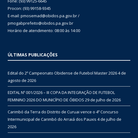
Fone: (93) 99125-6645
Procon: (93) 99158-9345
E-mail: pmosemad@obidos.pa.gov.br /
pmogabprefeito@obidos.pa.gov.br
Horário de atendimento: 08:00 às 14:00
ÚLTIMAS PUBLICAÇÕES
Edital do 2º Campeonato Obidense de Futebol Master 2026
4 de
agosto de 2026
EDITAL Nº 001/2026 – III COPA DA INTEGRAÇÃO DE FUTEBOL
FEMININO 2026 DO MUNICÍPIO DE ÓBIDOS
29 de julho de 2026
Carimbó da Terra do Distrito de Curuai vence o 4º Concurso
Intermunicipal de Carimbó do Arraiá dos Pauxis
4 de julho de
2026