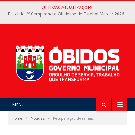
ÚLTIMAS ATUALIZAÇÕES:
Edital do 2º Campeonato Obidense de Futebol Master 2026
MENU
»
»
Home
Notícias
Recuperação de ramais.