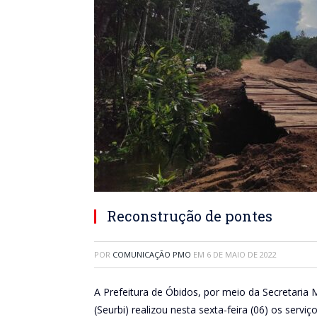
Reconstrução de pontes
POR
COMUNICAÇÃO PMO
EM
6 DE MAIO DE 2022
A Prefeitura de Óbidos, por meio da Secretaria 
(Seurbi) realizou nesta sexta-feira (06) os ser