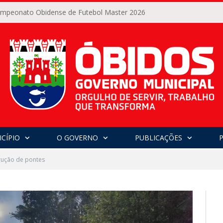
Campeonato Obidense de Futebol Master 2026
CÍPIO
O GOVERNO
PUBLICAÇÕES
rução de pontes