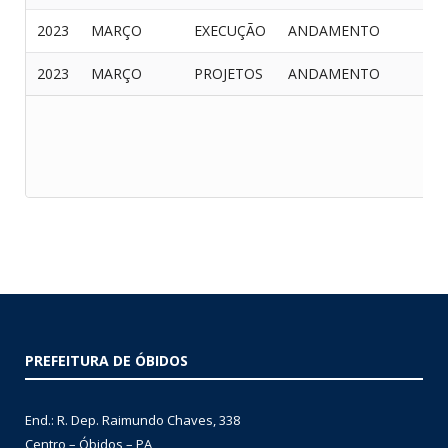
2023
MARÇO
EXECUÇÃO
ANDAMENTO
2023
MARÇO
PROJETOS
ANDAMENTO
PREFEITURA DE ÓBIDOS
End.: R. Dep. Raimundo Chaves, 338
Centro – Óbidos – PA