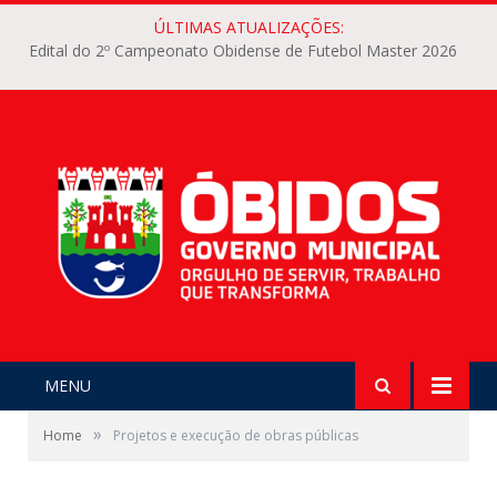
ÚLTIMAS ATUALIZAÇÕES:
Edital do 2º Campeonato Obidense de Futebol Master 2026
MENU
»
Home
Projetos e execução de obras públicas