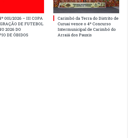
º 001/2026 – III COPA
Carimbó da Terra do Distrito de
EGRAÇÃO DE FUTEBOL
Curuai vence o 4º Concurso
O 2026 DO
Intermunicipal de Carimbó do
IO DE ÓBIDOS
Arraiá dos Pauxis