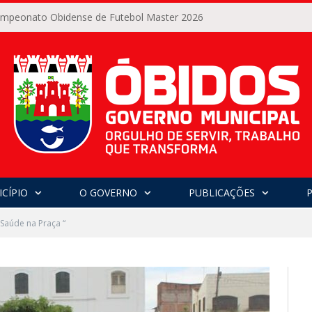
Campeonato Obidense de Futebol Master 2026
CÍPIO
O GOVERNO
PUBLICAÇÕES
“Saúde na Praça “