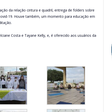
iação da relação cintura e quadril, entrega de folders sobre
ti-Covid-19. Houve também, um momento para educação em
itação.
lciane Costa e Tayane Kelly, e, é oferecido aos usuários da