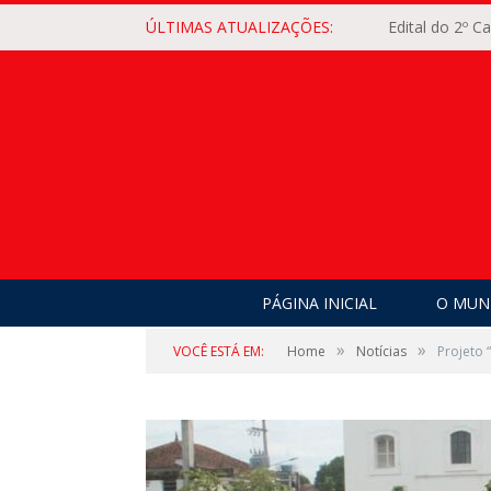
ÚLTIMAS ATUALIZAÇÕES:
Edital do 2º 
PÁGINA INICIAL
O MUNI
»
»
VOCÊ ESTÁ EM:
Home
Notícias
Projeto 