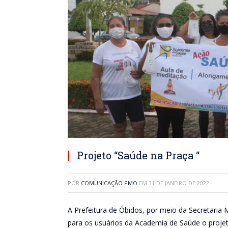
Projeto “Saúde na Praça “
POR
COMUNICAÇÃO PMO
EM
31 DE JANEIRO DE 2022
A Prefeitura de Óbidos, por meio da Secretaria M
para os usuários da Academia de Saúde o projet