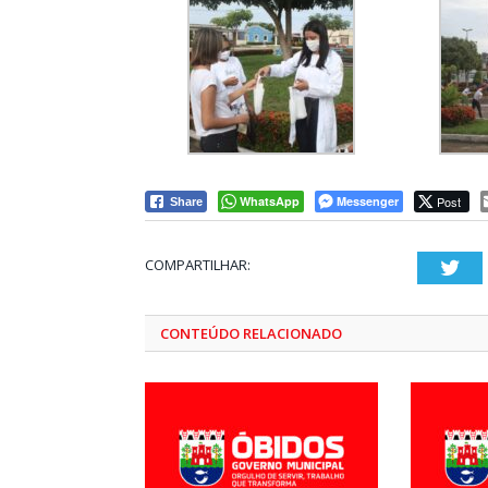
WhatsApp
Messenger
Post
Share
COMPARTILHAR:
Twi
CONTEÚDO RELACIONADO