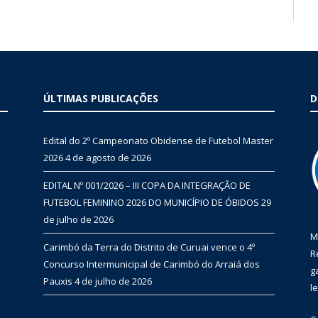
ÚLTIMAS PUBLICAÇÕES
D
Edital do 2º Campeonato Obidense de Futebol Master
2026
4 de agosto de 2026
EDITAL Nº 001/2026 – III COPA DA INTEGRAÇÃO DE
FUTEBOL FEMININO 2026 DO MUNICÍPIO DE ÓBIDOS
29
de julho de 2026
M
Carimbó da Terra do Distrito de Curuai vence o 4º
R
Concurso Intermunicipal de Carimbó do Arraiá dos
g
Pauxis
4 de julho de 2026
l