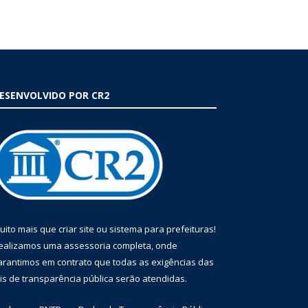
ESENVOLVIDO POR CR2
uito mais que
criar site
ou
sistema para prefeituras
!
ealizamos uma
assessoria
completa, onde
arantimos em contrato que todas as exigências das
eis de transparência pública
serão atendidas.