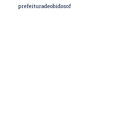
prefeituradeobidosof