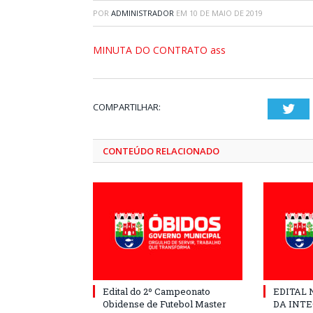
POR
ADMINISTRADOR
EM
10 DE MAIO DE 2019
MINUTA DO CONTRATO ass
COMPARTILHAR:
Twi
CONTEÚDO RELACIONADO
Edital do 2º Campeonato
EDITAL N
Obidense de Futebol Master
DA INT