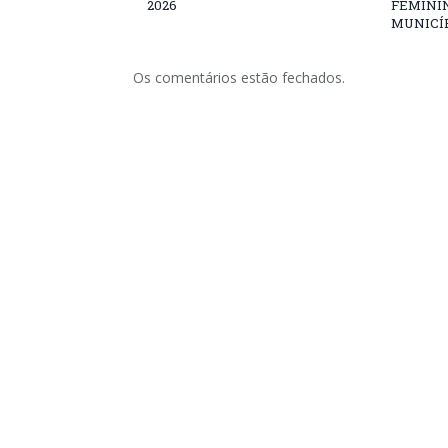
2026
FEMININ
MUNICÍP
Os comentários estão fechados.