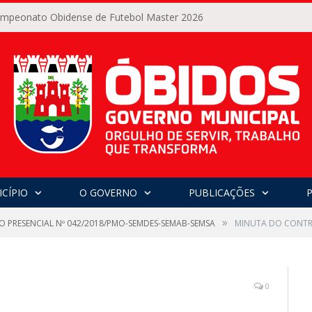
Campeonato Obidense de Futebol Master 2026
CÍPIO
O GOVERNO
PUBLICAÇÕES
»
O PRESENCIAL Nº 042/2018/PMO-SEMDES-SEMAB-SEMSA
MINUTA DO CONTR
0