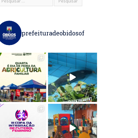
prefeituradeobidosof