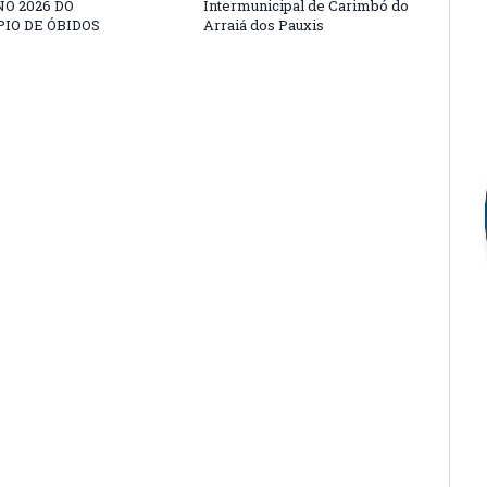
O 2026 DO
Intermunicipal de Carimbó do
IO DE ÓBIDOS
Arraiá dos Pauxis