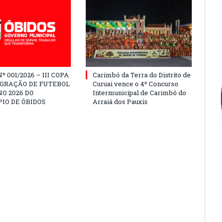
º 001/2026 – III COPA
Carimbó da Terra do Distrito de
EGRAÇÃO DE FUTEBOL
Curuai vence o 4º Concurso
O 2026 DO
Intermunicipal de Carimbó do
IO DE ÓBIDOS
Arraiá dos Pauxis