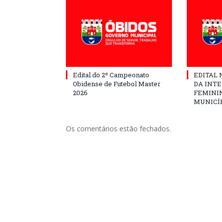
Edital do 2º Campeonato
EDITAL N
Obidense de Futebol Master
DA INT
2026
FEMININ
MUNICÍP
Os comentários estão fechados.