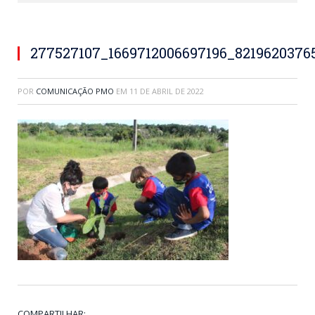
277527107_1669712006697196_8219620376
POR
COMUNICAÇÃO PMO
EM
11 DE ABRIL DE 2022
COMPARTILHAR: