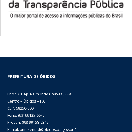
PREFEITURA DE ÓBIDOS
End.: R. Dep. Raimundo Chaves, 338
Centro – Óbidos – PA
CEP: 68250-000
Fone: (93) 99125-6645
Procon: (93) 99158-9345
E-mail: pmosemad@obidos.pa.gov.br /