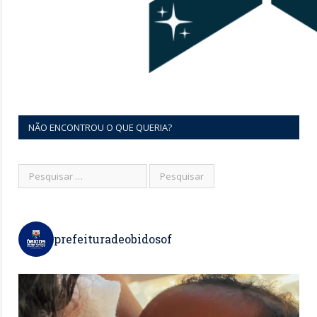
NÃO ENCONTROU O QUE QUERIA?
prefeituradeobidosof