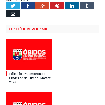
Twitter
Facebook
Google+
Pinterest
LinkedIn
Tumblr
Email
CONTEÚDO RELACIONADO
Edital do 2º Campeonato
Obidense de Futebol Master
2026