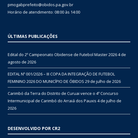
pmogabprefeito@obidos.pa.gov.br
Horário de atendimento: 08:00 às 14:00
ÚLTIMAS PUBLICAÇÕES
Edital do 2º Campeonato Obidense de Futebol Master 2026
4 de
agosto de 2026
EDITAL Nº 001/2026 – III COPA DA INTEGRAÇÃO DE FUTEBOL
FEMININO 2026 DO MUNICÍPIO DE ÓBIDOS
29 de julho de 2026
Carimbó da Terra do Distrito de Curuai vence o 4º Concurso
Intermunicipal de Carimbó do Arraiá dos Pauxis
4 de julho de
2026
DESENVOLVIDO POR CR2