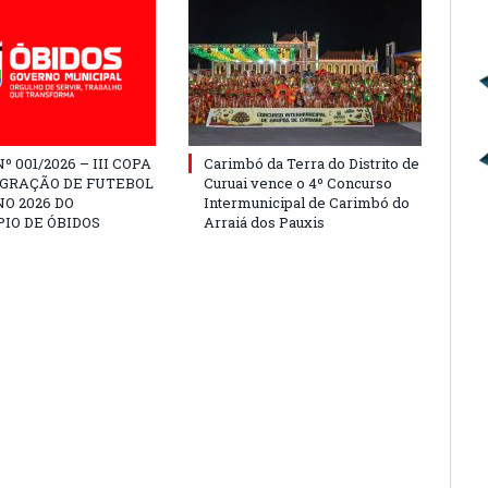
º 001/2026 – III COPA
Carimbó da Terra do Distrito de
EGRAÇÃO DE FUTEBOL
Curuai vence o 4º Concurso
O 2026 DO
Intermunicipal de Carimbó do
IO DE ÓBIDOS
Arraiá dos Pauxis