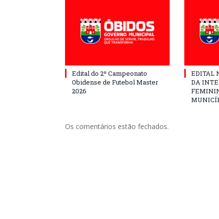
Edital do 2º Campeonato
EDITAL N
Obidense de Futebol Master
DA INT
2026
FEMININ
MUNICÍP
Os comentários estão fechados.