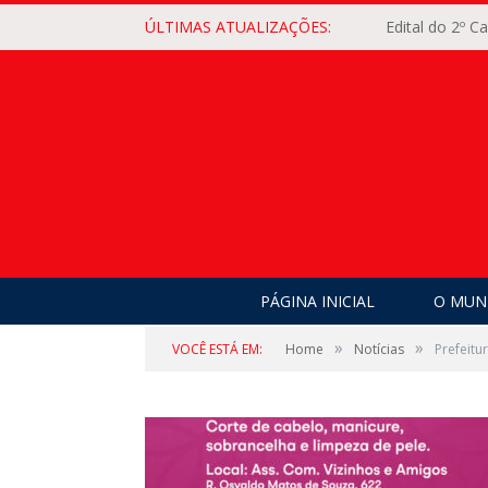
ÚLTIMAS ATUALIZAÇÕES:
Edital do 2º 
PÁGINA INICIAL
O MUNI
»
»
VOCÊ ESTÁ EM:
Home
Notícias
Prefeitu