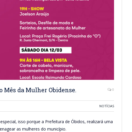
á o Mês da Mulher Obidense.
0
NOTÍCIAS
special, isso porque a Prefeitura de Óbidos, realizará uma
enagear as mulheres do município.