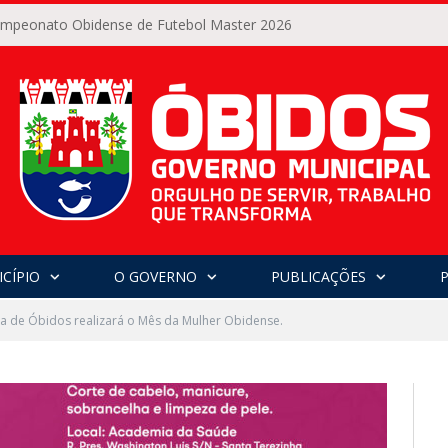
Campeonato Obidense de Futebol Master 2026
CÍPIO
O GOVERNO
PUBLICAÇÕES
ra de Óbidos realizará o Mês da Mulher Obidense.