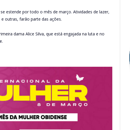
e se estende por todo o mês de março. Atividades de lazer,
e outras, farão parte das ações.
imeira dama Alice Silva, que está engajada na luta e no
e.