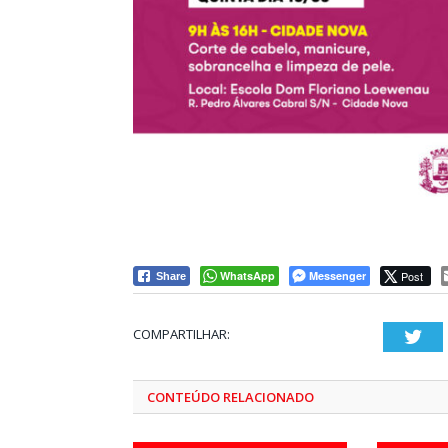
WhatsApp
Messenger
Post
Share
COMPARTILHAR:
Twi
CONTEÚDO RELACIONADO