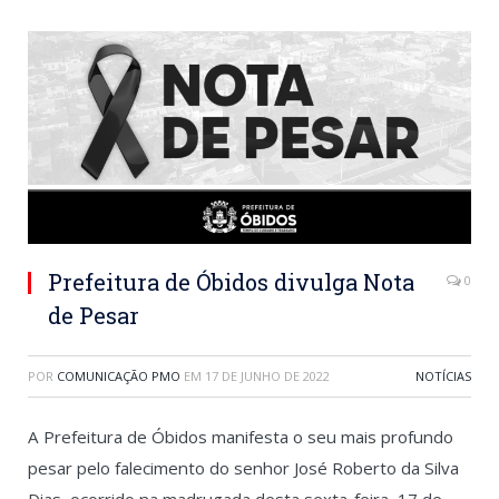
Prefeitura de Óbidos divulga Nota
0
de Pesar
POR
COMUNICAÇÃO PMO
EM
17 DE JUNHO DE 2022
NOTÍCIAS
A Prefeitura de Óbidos manifesta o seu mais profundo
pesar pelo falecimento do senhor José Roberto da Silva
Dias, ocorrido na madrugada desta sexta-feira, 17 de