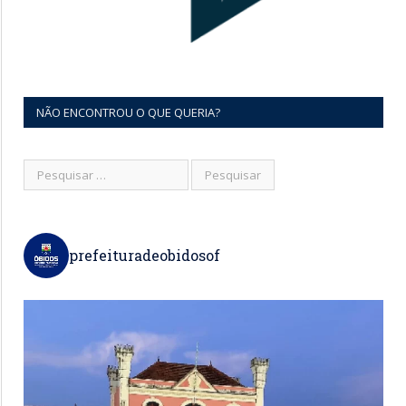
NÃO ENCONTROU O QUE QUERIA?
prefeituradeobidosof