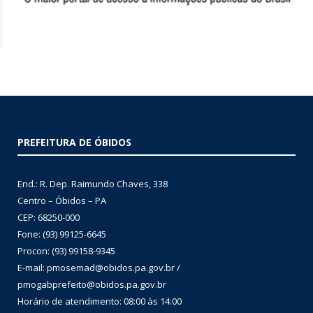
PREFEITURA DE ÓBIDOS
End.: R. Dep. Raimundo Chaves, 338
Centro – Óbidos – PA
CEP: 68250-000
Fone: (93) 99125-6645
Procon: (93) 99158-9345
E-mail: pmosemad@obidos.pa.gov.br /
pmogabprefeito@obidos.pa.gov.br
Horário de atendimento: 08:00 às 14:00