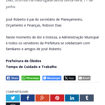
junho.
José Roberto é pai do secretário de Planejamento,
Orçamento e Finanças, Robson Dias
Neste momento de dor e tristeza, a Administração Municipal
e todos os servidores da Prefeitura se solidarizam com
familiares e amigos de José Roberto.
Prefeitura de Óbidos
Tempo de Cuidado e Trabalho
WhatsApp
Messenger
Post
Email
Share
COMPARTILHAR:
Twitter
Facebook
Google+
Pinterest
LinkedIn
Tumblr