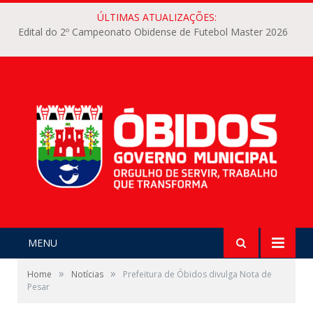
ÚLTIMAS ATUALIZAÇÕES:
Edital do 2º Campeonato Obidense de Futebol Master 2026
MENU
»
»
Home
Notícias
Prefeitura de Óbidos divulga Nota de
Pesar