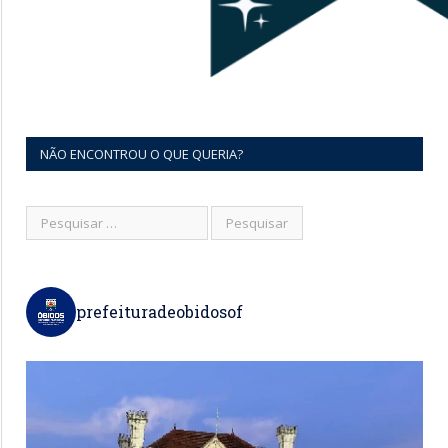
NÃO ENCONTROU O QUE QUERIA?
prefeituradeobidosof