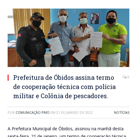
Prefeitura de Óbidos assina termo
0
de cooperação técnica com polícia
militar e Colônia de pescadores.
POR
COMUNICAÇÃO PMO
EM
21 DE JANEIRO DE 2022
NOTÍCIAS
A Prefeitura Municipal de Óbidos, assinou na manhã desta
sexta-feira, 21 de janeiro, um termo de cooperação técnica