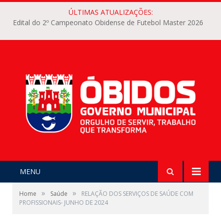
ÚLTIMAS ATUALIZAÇÕES:
Edital do 2º Campeonato Obidense de Futebol Master 2026
MENU
»
»
Home
Saúde
RELAÇÃO DOS SERVIÇOS DE SAÚDE COM
PROFISSIONAIS- JUNHO DE 2024