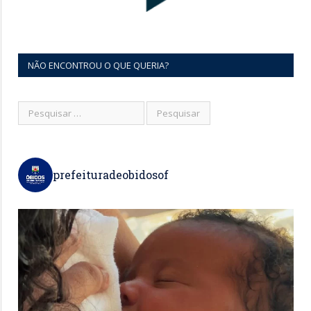
NÃO ENCONTROU O QUE QUERIA?
prefeituradeobidosof