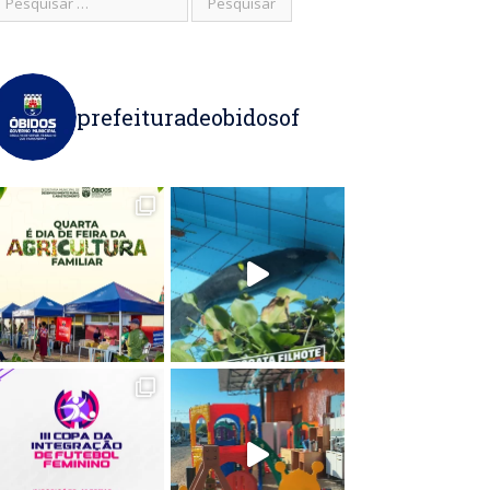
prefeituradeobidosof