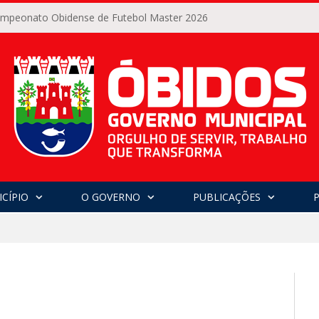
Campeonato Obidense de Futebol Master 2026
CÍPIO
O GOVERNO
PUBLICAÇÕES