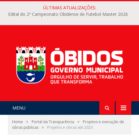
ÚLTIMAS ATUALIZAÇÕES:
Edital do 2º Campeonato Obidense de Futebol Master 2026
MENU
»
»
Home
Portal da Transparência
Projetos e execução de
»
obras públicas
Projetos e obras até 2023