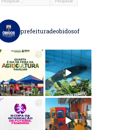
prefeituradeobidosof