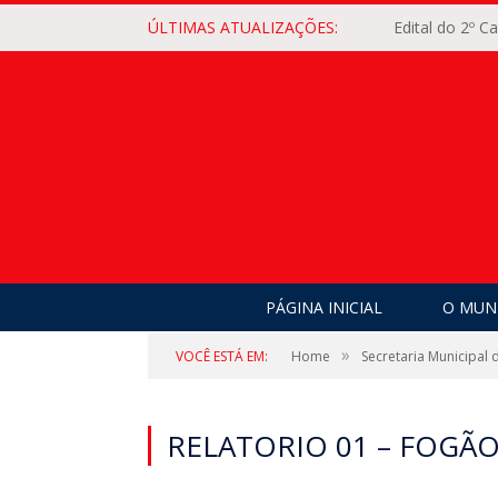
ÚLTIMAS ATUALIZAÇÕES:
Edital do 2º 
PÁGINA INICIAL
O MUNI
»
VOCÊ ESTÁ EM:
Home
Secretaria Municipa
RELATORIO 01 – FOGÃ