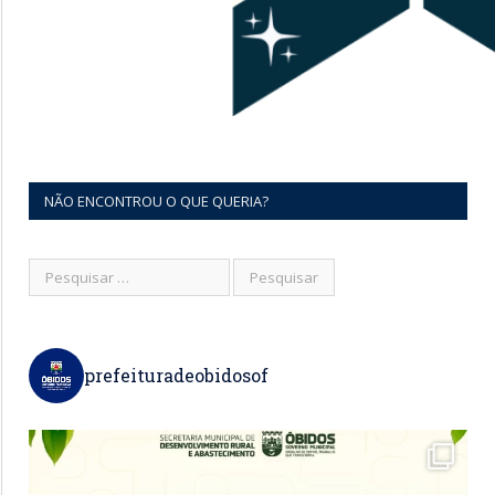
NÃO ENCONTROU O QUE QUERIA?
prefeituradeobidosof