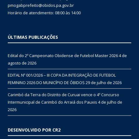
pmogabprefeito@obidos.pa.gov.br
Horário de atendimento: 08:00 às 14:00
ÚLTIMAS PUBLICAÇÕES
Edital do 2º Campeonato Obidense de Futebol Master 2026
4 de
agosto de 2026
EDITAL Nº 001/2026 – III COPA DA INTEGRAÇÃO DE FUTEBOL
FEMININO 2026 DO MUNICÍPIO DE ÓBIDOS
29 de julho de 2026
Carimbó da Terra do Distrito de Curuai vence o 4º Concurso
Intermunicipal de Carimbó do Arraiá dos Pauxis
4 de julho de
2026
DESENVOLVIDO POR CR2