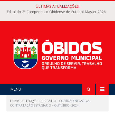
ÚLTIMAS ATUALIZAÇÕES:
Edital do 2º Campeonato Obidense de Futebol Master 2026
MENU
»
»
Home
Estagiários - 2024
CERTIDÃO NEGATIVA –
CONTRATAÇÃO ESTÁGIÁRIO – OUTUBRO- 2024