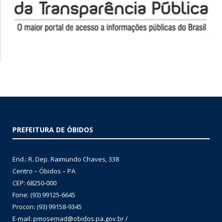
PREFEITURA DE ÓBIDOS
End.: R. Dep. Raimundo Chaves, 338
Centro – Óbidos – PA
CEP: 68250-000
Fone: (93) 99125-6645
Procon: (93) 99158-9345
E-mail: pmosemad@obidos.pa.gov.br /