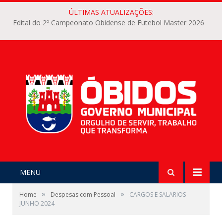
ÚLTIMAS ATUALIZAÇÕES:
Edital do 2º Campeonato Obidense de Futebol Master 2026
MENU
»
»
Home
Despesas com Pessoal
CARGOS E SALARIOS
JUNHO 2024