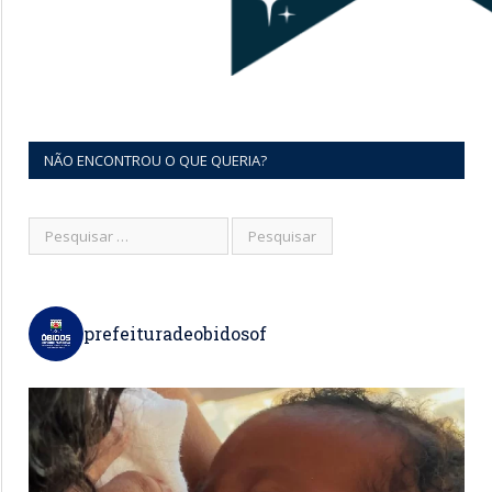
NÃO ENCONTROU O QUE QUERIA?
prefeituradeobidosof