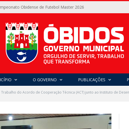
Campeonato Obidense de Futebol Master 2026
CÍPIO
O GOVERNO
PUBLICAÇÕES
 Trabalho do Acordo de Cooperação Técnica (ACT) junto ao Instituto de Desen