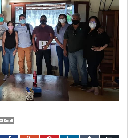
Email