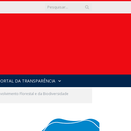
PORTAL DA TRANSPARÊNCIA
volvimento Florestal e da Biodiversidade