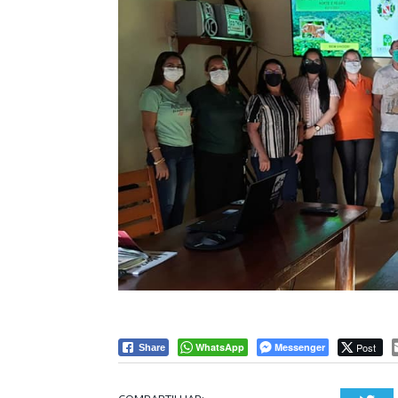
WhatsApp
Messenger
Post
Share