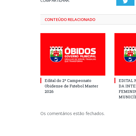
COMPARTILHAR:
Twi
CONTEÚDO RELACIONADO
Edital do 2º Campeonato
EDITAL N
Obidense de Futebol Master
DA INT
2026
FEMININ
MUNICÍP
Os comentários estão fechados.