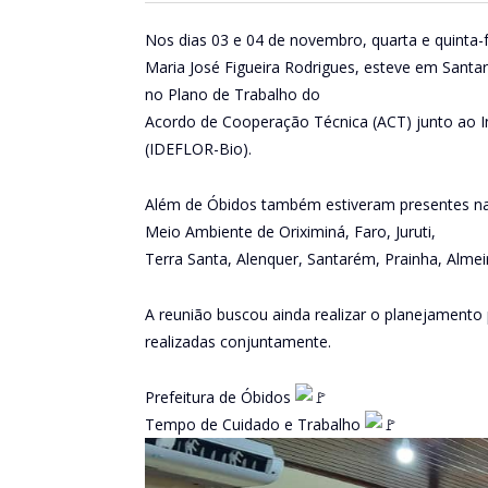
Nos dias 03 e 04 de novembro, quarta e quinta-f
Maria José Figueira Rodrigues, esteve em Santa
no Plano de Trabalho do
Acordo de Cooperação Técnica (ACT) junto ao In
(IDEFLOR-Bio).
Além de Óbidos também estiveram presentes na 
Meio Ambiente de Oriximiná, Faro, Juruti,
Terra Santa, Alenquer, Santarém, Prainha, Almei
A reunião buscou ainda realizar o planejamento
realizadas conjuntamente.
Prefeitura de Óbidos
Tempo de Cuidado e Trabalho