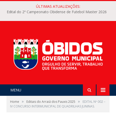
ÚLTIMAS ATUALIZAÇÕES:
Edital do 2º Campeonato Obidense de Futebol Master 2026
MENU
»
»
Home
Editais do Arraiá dos Pauxis 2025
EDITAL Nº 002 –
IV CONCURSO INTERMUNICIPAL DE QUADRILHAS JUNINAS.