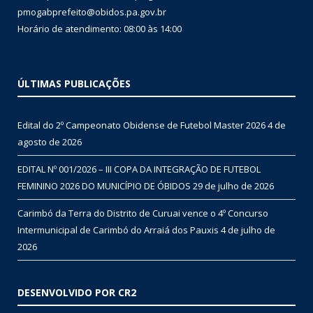
pmogabprefeito@obidos.pa.gov.br
Horário de atendimento: 08:00 às 14:00
ÚLTIMAS PUBLICAÇÕES
Edital do 2º Campeonato Obidense de Futebol Master 2026
4 de
agosto de 2026
EDITAL Nº 001/2026 – III COPA DA INTEGRAÇÃO DE FUTEBOL
FEMININO 2026 DO MUNICÍPIO DE ÓBIDOS
29 de julho de 2026
Carimbó da Terra do Distrito de Curuai vence o 4º Concurso
Intermunicipal de Carimbó do Arraiá dos Pauxis
4 de julho de
2026
DESENVOLVIDO POR CR2