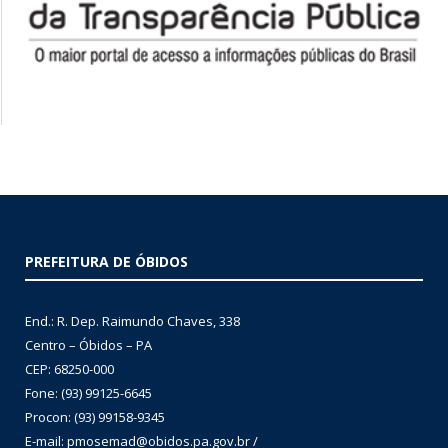
PREFEITURA DE ÓBIDOS
End.: R. Dep. Raimundo Chaves, 338
Centro – Óbidos – PA
CEP: 68250-000
Fone: (93) 99125-6645
Procon: (93) 99158-9345
E-mail: pmosemad@obidos.pa.gov.br /