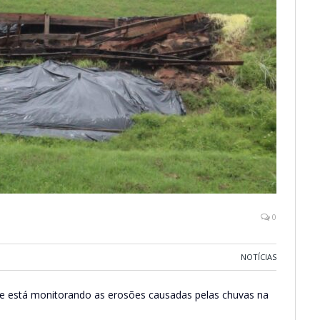
0
NOTÍCIAS
ue está monitorando as erosões causadas pelas chuvas na