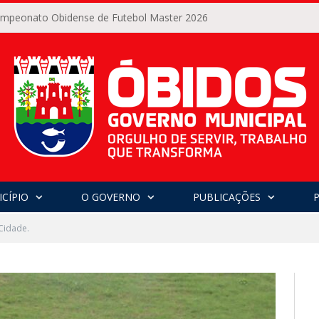
Campeonato Obidense de Futebol Master 2026
CÍPIO
O GOVERNO
PUBLICAÇÕES
Cidade.