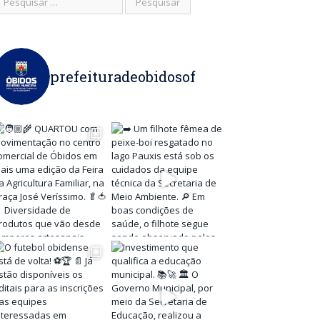
prefeituradeobidosof