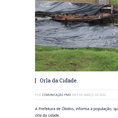
Orla da Cidade.
POR
COMUNICAÇÃO PMO
EM
9 DE MARÇO DE 2022
A Prefeitura de Óbidos, informa a população, q
orla da cidade.