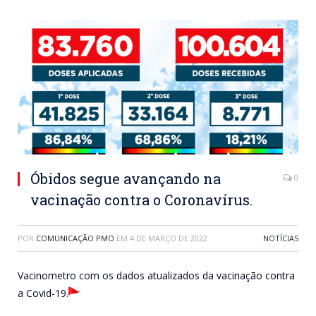
Óbidos segue avançando na
0
vacinação contra o Coronavírus.
POR
COMUNICAÇÃO PMO
EM
4 DE MARÇO DE 2022
NOTÍCIAS
Vacinometro com os dados atualizados da vacinação contra
a Covid-19.