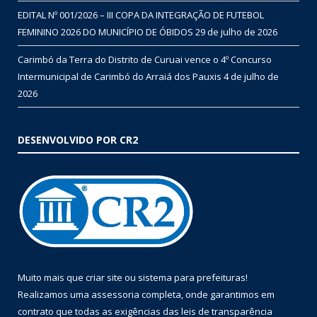
EDITAL Nº 001/2026 – III COPA DA INTEGRAÇÃO DE FUTEBOL
FEMININO 2026 DO MUNICÍPIO DE ÓBIDOS
29 de julho de 2026
Carimbó da Terra do Distrito de Curuai vence o 4º Concurso
Intermunicipal de Carimbó do Arraiá dos Pauxis
4 de julho de
2026
DESENVOLVIDO POR CR2
Muito mais que
criar site
ou
sistema para prefeituras
!
Realizamos uma
assessoria
completa, onde garantimos em
contrato que todas as exigências das
leis de transparência