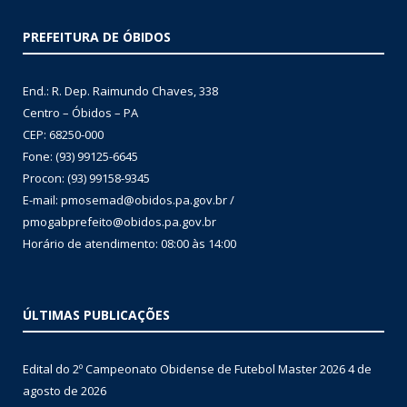
PREFEITURA DE ÓBIDOS
End.: R. Dep. Raimundo Chaves, 338
Centro – Óbidos – PA
CEP: 68250-000
Fone: (93) 99125-6645
Procon: (93) 99158-9345
E-mail: pmosemad@obidos.pa.gov.br /
pmogabprefeito@obidos.pa.gov.br
Horário de atendimento: 08:00 às 14:00
ÚLTIMAS PUBLICAÇÕES
Edital do 2º Campeonato Obidense de Futebol Master 2026
4 de
agosto de 2026