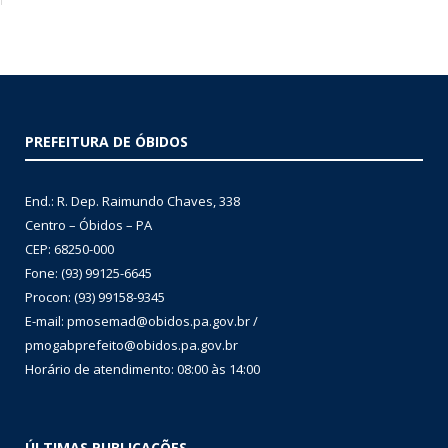
PREFEITURA DE ÓBIDOS
End.: R. Dep. Raimundo Chaves, 338
Centro – Óbidos – PA
CEP: 68250-000
Fone: (93) 99125-6645
Procon: (93) 99158-9345
E-mail: pmosemad@obidos.pa.gov.br /
pmogabprefeito@obidos.pa.gov.br
Horário de atendimento: 08:00 às 14:00
ÚLTIMAS PUBLICAÇÕES