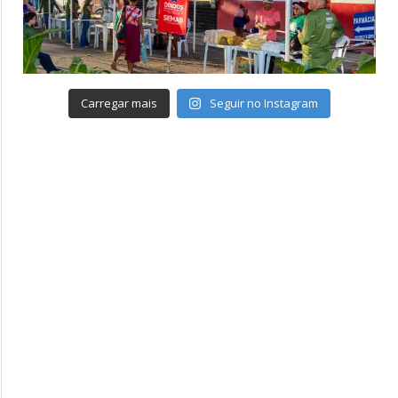
Carregar mais
Seguir no Instagram