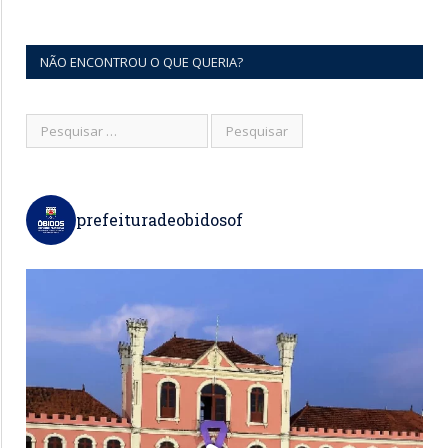
NÃO ENCONTROU O QUE QUERIA?
prefeituradeobidosof