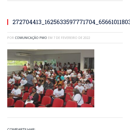
272704413_1625633597771704_6566101180
POR
COMUNICAÇÃO PMO
EM
7 DE FEVEREIRO DE 2022
COMPARTILHAR: