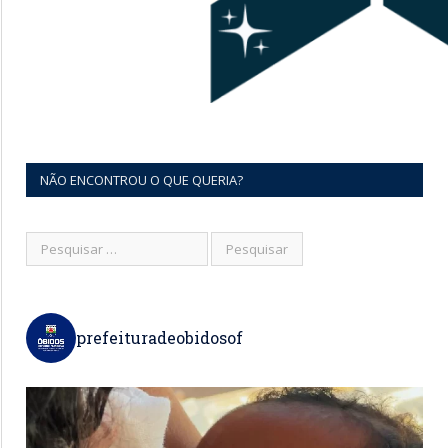
NÃO ENCONTROU O QUE QUERIA?
prefeituradeobidosof