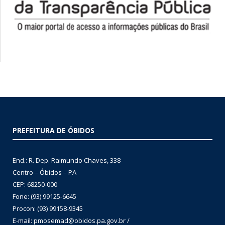
PREFEITURA DE ÓBIDOS
End.: R. Dep. Raimundo Chaves, 338
Centro – Óbidos – PA
CEP: 68250-000
Fone: (93) 99125-6645
Procon: (93) 99158-9345
E-mail: pmosemad@obidos.pa.gov.br /