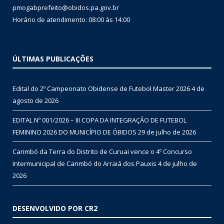
pmogabprefeito@obidos.pa.gov.br
Horário de atendimento: 08:00 às 14:00
ÚLTIMAS PUBLICAÇÕES
Edital do 2º Campeonato Obidense de Futebol Master 2026
4 de
agosto de 2026
EDITAL Nº 001/2026 – III COPA DA INTEGRAÇÃO DE FUTEBOL
FEMININO 2026 DO MUNICÍPIO DE ÓBIDOS
29 de julho de 2026
Carimbó da Terra do Distrito de Curuai vence o 4º Concurso
Intermunicipal de Carimbó do Arraiá dos Pauxis
4 de julho de
2026
DESENVOLVIDO POR CR2