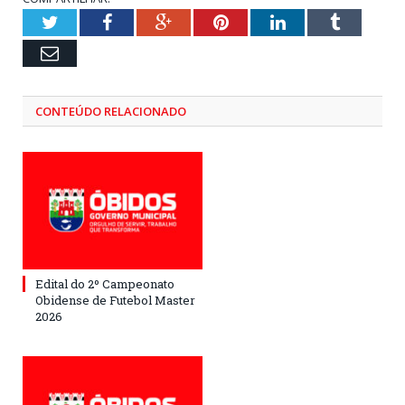
Twitter
Facebook
Google+
Pinterest
LinkedIn
Tumblr
Email
CONTEÚDO RELACIONADO
Edital do 2º Campeonato
Obidense de Futebol Master
2026