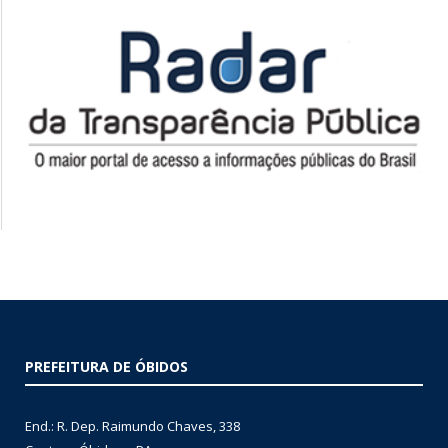
PREFEITURA DE ÓBIDOS
End.: R. Dep. Raimundo Chaves, 338