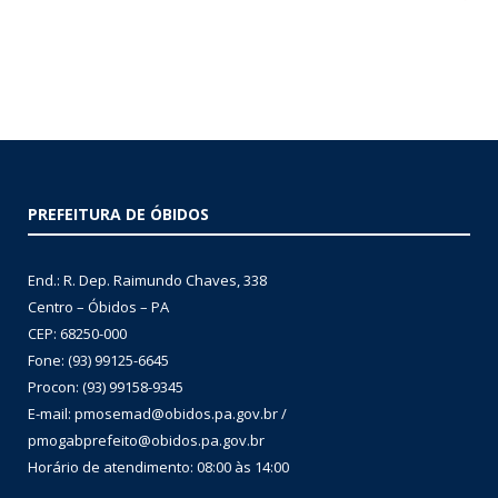
PREFEITURA DE ÓBIDOS
End.: R. Dep. Raimundo Chaves, 338
Centro – Óbidos – PA
CEP: 68250-000
Fone: (93) 99125-6645
Procon: (93) 99158-9345
E-mail: pmosemad@obidos.pa.gov.br /
pmogabprefeito@obidos.pa.gov.br
Horário de atendimento: 08:00 às 14:00