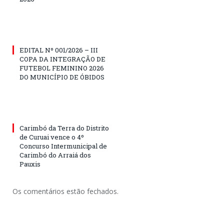
EDITAL Nº 001/2026 – III
COPA DA INTEGRAÇÃO DE
FUTEBOL FEMININO 2026
DO MUNICÍPIO DE ÓBIDOS
Carimbó da Terra do Distrito
de Curuai vence o 4º
Concurso Intermunicipal de
Carimbó do Arraiá dos
Pauxis
Os comentários estão fechados.