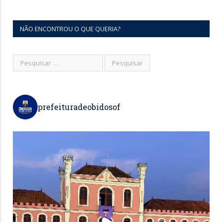
NÃO ENCONTROU O QUE QUERIA?
prefeituradeobidosof