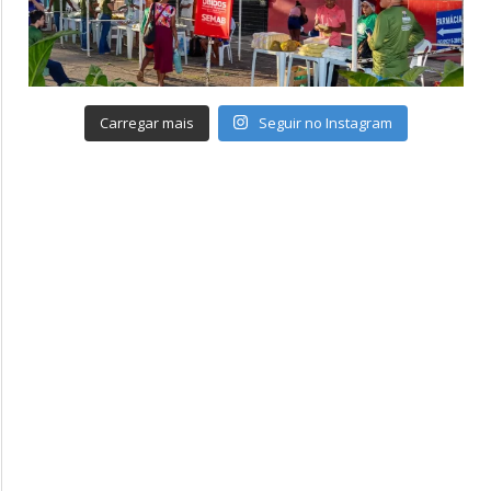
Carregar mais
Seguir no Instagram