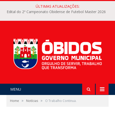
ÚLTIMAS ATUALIZAÇÕES:
Edital do 2º Campeonato Obidense de Futebol Master 2026
MENU
»
»
Home
Notícias
O Trabalho Continua.