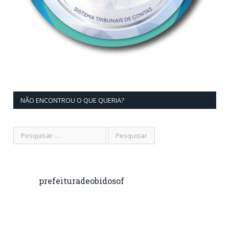
NÃO ENCONTROU O QUE QUERIA?
prefeituradeobidosof