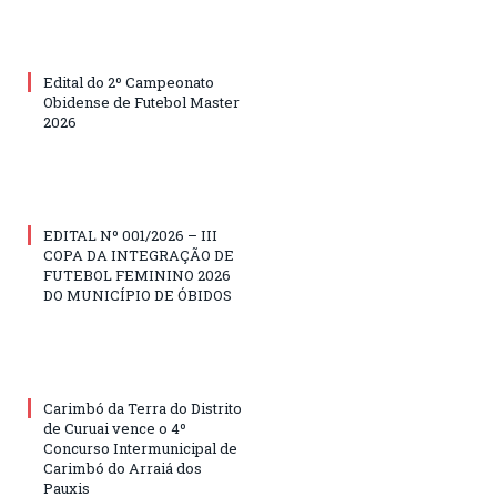
Edital do 2º Campeonato
Obidense de Futebol Master
2026
EDITAL Nº 001/2026 – III
COPA DA INTEGRAÇÃO DE
FUTEBOL FEMININO 2026
DO MUNICÍPIO DE ÓBIDOS
Carimbó da Terra do Distrito
de Curuai vence o 4º
Concurso Intermunicipal de
Carimbó do Arraiá dos
Pauxis