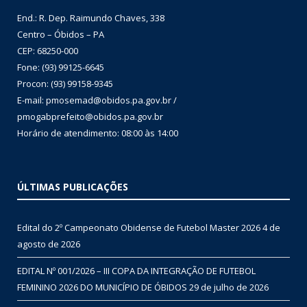
End.: R. Dep. Raimundo Chaves, 338
Centro – Óbidos – PA
CEP: 68250-000
Fone: (93) 99125-6645
Procon: (93) 99158-9345
E-mail: pmosemad@obidos.pa.gov.br /
pmogabprefeito@obidos.pa.gov.br
Horário de atendimento: 08:00 às 14:00
ÚLTIMAS PUBLICAÇÕES
Edital do 2º Campeonato Obidense de Futebol Master 2026
4 de
agosto de 2026
EDITAL Nº 001/2026 – III COPA DA INTEGRAÇÃO DE FUTEBOL
FEMININO 2026 DO MUNICÍPIO DE ÓBIDOS
29 de julho de 2026