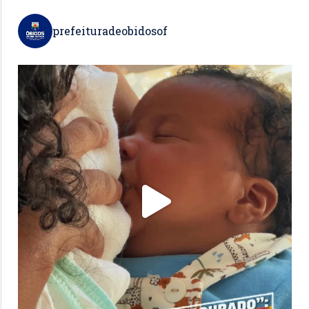
prefeituradeobidosof