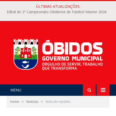
ÚLTIMAS ATUALIZAÇÕES:
Edital do 2º Campeonato Obidense de Futebol Master 2026
MENU
»
»
Home
Notícias
Nota de repúdio.