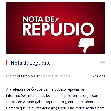
Nota de repúdio.
0
POR
COMUNICAÇÃO PMO
EM
6 DE MAIO DE 2022
NOTÍCIAS
A Prefeitura de Óbidos vem a público repudiar as
informações infundadas levantadas pelo vereador Jalison
Barros de Aquino (Jalico Aquino – PL), então presidente da
Câmara que na quinta-feira (05) usou suas redes sociais para