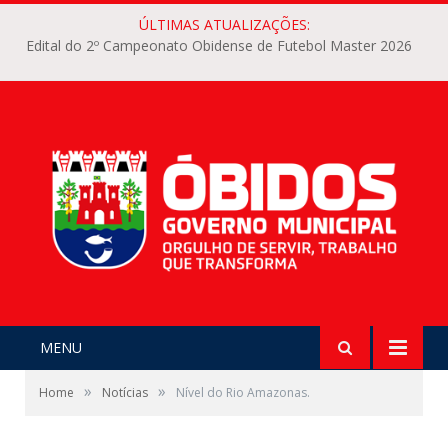
ÚLTIMAS ATUALIZAÇÕES:
Edital do 2º Campeonato Obidense de Futebol Master 2026
MENU
»
»
Home
Notícias
Nível do Rio Amazonas.