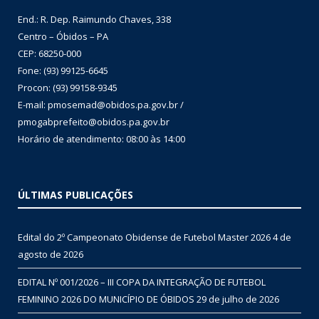
End.: R. Dep. Raimundo Chaves, 338
Centro – Óbidos – PA
CEP: 68250-000
Fone: (93) 99125-6645
Procon: (93) 99158-9345
E-mail: pmosemad@obidos.pa.gov.br /
pmogabprefeito@obidos.pa.gov.br
Horário de atendimento: 08:00 às 14:00
ÚLTIMAS PUBLICAÇÕES
Edital do 2º Campeonato Obidense de Futebol Master 2026
4 de
agosto de 2026
EDITAL Nº 001/2026 – III COPA DA INTEGRAÇÃO DE FUTEBOL
FEMININO 2026 DO MUNICÍPIO DE ÓBIDOS
29 de julho de 2026