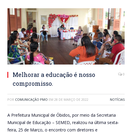
Melhorar a educação é nosso
0
compromisso.
POR
COMUNICAÇÃO PMO
EM
28 DE MARÇO DE 2022
NOTÍCIAS
A Prefeitura Municipal de Óbidos, por meio da Secretaria
Municipal de Educação – SEMED, realizou na última sexta-
feira, 25 de Março, o encontro com diretores e