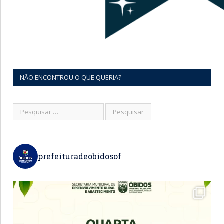
NÃO ENCONTROU O QUE QUERIA?
prefeituradeobidosof