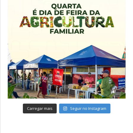
Carregar mais
Seguir no Instagram