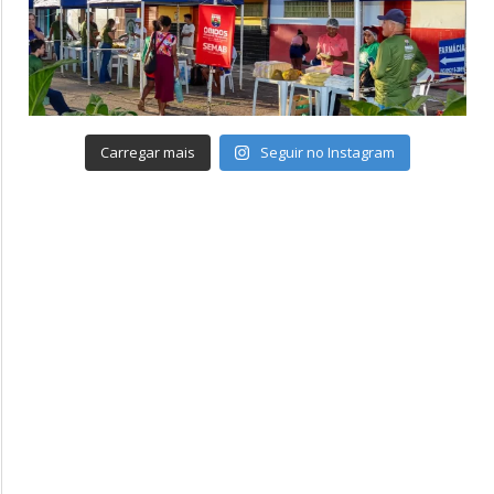
Carregar mais
Seguir no Instagram