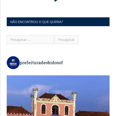
NÃO ENCONTROU O QUE QUERIA?
prefeituradeobidosof