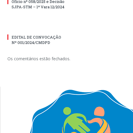
Ofício nº 058/2025 e Decisão
SJPA-STM – 1ª Vara 12/2024
EDITAL DE CONVOCAÇÃO
Nº 001/2024/CMDPD
Os comentários estão fechados.