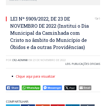
LEI Nº 5909/2022, DE 23 DE
0
NOVEMBRO DE 2022 (Institui o Dia
Municipal da Caminhada com
Cristo no âmbito do Município de
Óbidos e da outras Providências)
POR
CR2-ADMIN8
EM
23 DE NOVEMBRO DE 2022
LEIS
,
PUBLICAÇÕES OFICIAIS
Clique aqui para visualizar
WhatsApp
Messenger
Post
Email
Share
COMPARTILHAR: