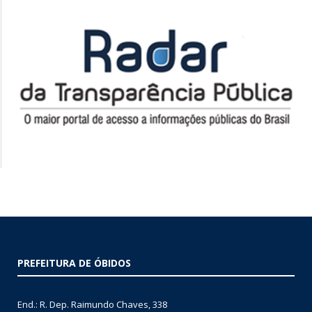
PREFEITURA DE ÓBIDOS
End.: R. Dep. Raimundo Chaves, 338