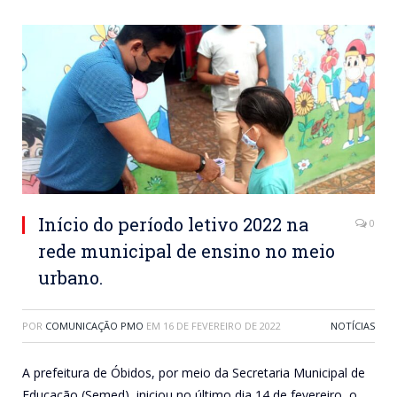
Início do período letivo 2022 na
0
rede municipal de ensino no meio
urbano.
POR
COMUNICAÇÃO PMO
EM
16 DE FEVEREIRO DE 2022
NOTÍCIAS
A prefeitura de Óbidos, por meio da Secretaria Municipal de
Educação (Semed), iniciou no último dia 14 de fevereiro, o