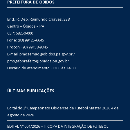
PREFEITURA DE ÓBIDOS
End.: R. Dep. Raimundo Chaves, 338
Centro – Óbidos – PA
CEP: 68250-000
Fone: (93) 99125-6645
Procon: (93) 99158-9345
E-mail: pmosemad@obidos.pa.gov.br /
pmogabprefeito@obidos.pa.gov.br
Horário de atendimento: 08:00 às 14:00
ÚLTIMAS PUBLICAÇÕES
Edital do 2º Campeonato Obidense de Futebol Master 2026
4 de
agosto de 2026
EDITAL Nº 001/2026 – III COPA DA INTEGRAÇÃO DE FUTEBOL