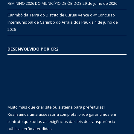
FEMININO 2026 DO MUNICÍPIO DE ÓBIDOS
29 de julho de 2026
Carimbó da Terra do Distrito de Curuai vence o 4º Concurso
Intermunicipal de Carimbó do Arraiá dos Pauxis
4 de julho de
2026
DESENVOLVIDO POR CR2
Muito mais que
criar site
ou
sistema para prefeituras
!
Realizamos uma
assessoria
completa, onde garantimos em
contrato que todas as exigências das
leis de transparência
pública
serão atendidas.