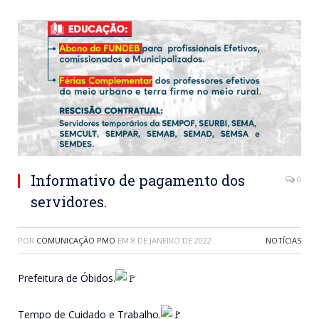
Informativo de pagamento dos
0
servidores.
POR
COMUNICAÇÃO PMO
EM
8 DE JANEIRO DE 2022
NOTÍCIAS
Prefeitura de Óbidos.
Tempo de Cuidado e Trabalho.