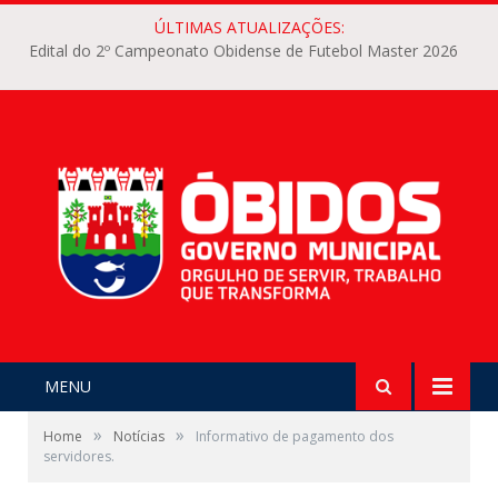
ÚLTIMAS ATUALIZAÇÕES:
Edital do 2º Campeonato Obidense de Futebol Master 2026
MENU
»
»
Home
Notícias
Informativo de pagamento dos
servidores.