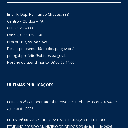
End.: R. Dep. Raimundo Chaves, 338
Centro – Óbidos – PA
CEP: 68250-000
Fone: (93) 99125-6645
Procon: (93) 99158-9345
E-mail: pmosemad@obidos.pa.gov.br /
pmogabprefeito@obidos.pa.gov.br
Horário de atendimento: 08:00 às 14:00
ÚLTIMAS PUBLICAÇÕES
Edital do 2º Campeonato Obidense de Futebol Master 2026
4 de
agosto de 2026
EDITAL Nº 001/2026 – III COPA DA INTEGRAÇÃO DE FUTEBOL
FEMININO 2026 DO MUNICÍPIO DE ÓBIDOS
29 de julho de 2026