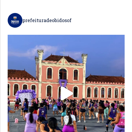
prefeituradeobidosof