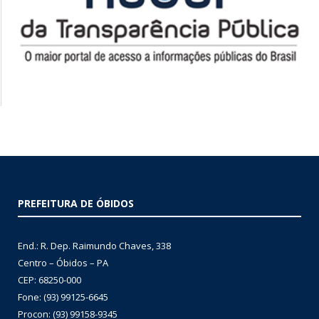
PREFEITURA DE ÓBIDOS
End.: R. Dep. Raimundo Chaves, 338
Centro – Óbidos – PA
CEP: 68250-000
Fone: (93) 99125-6645
Procon: (93) 99158-9345