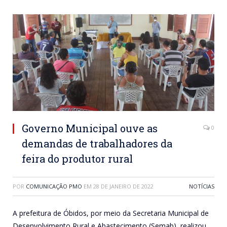
Governo Municipal ouve as
0
demandas de trabalhadores da
feira do produtor rural
POR
COMUNICAÇÃO PMO
EM
28 DE JANEIRO DE 2022
NOTÍCIAS
A prefeitura de Óbidos, por meio da Secretaria Municipal de
Desenvolvimento Rural e Abastecimento (Semab), realizou