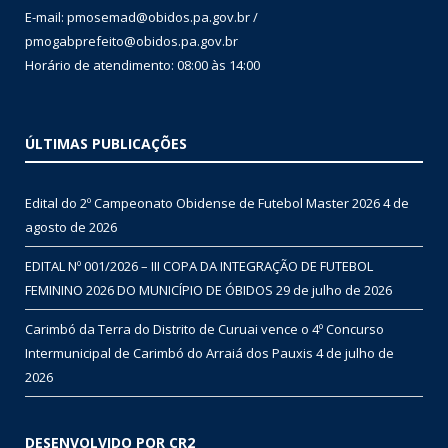
E-mail: pmosemad@obidos.pa.gov.br /
pmogabprefeito@obidos.pa.gov.br
Horário de atendimento: 08:00 às 14:00
ÚLTIMAS PUBLICAÇÕES
Edital do 2º Campeonato Obidense de Futebol Master 2026
4 de
agosto de 2026
EDITAL Nº 001/2026 – III COPA DA INTEGRAÇÃO DE FUTEBOL
FEMININO 2026 DO MUNICÍPIO DE ÓBIDOS
29 de julho de 2026
Carimbó da Terra do Distrito de Curuai vence o 4º Concurso
Intermunicipal de Carimbó do Arraiá dos Pauxis
4 de julho de
2026
DESENVOLVIDO POR CR2