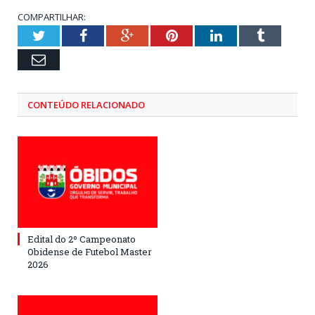
COMPARTILHAR:
Twitter
Facebook
Google+
Pinterest
LinkedIn
Tumblr
Email
CONTEÚDO RELACIONADO
Edital do 2º Campeonato
Obidense de Futebol Master
2026