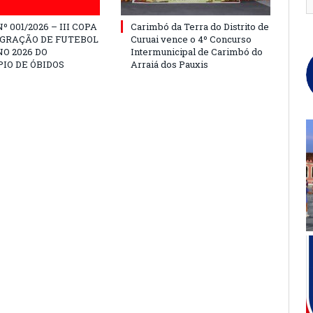
º 001/2026 – III COPA
Carimbó da Terra do Distrito de
EGRAÇÃO DE FUTEBOL
Curuai vence o 4º Concurso
O 2026 DO
Intermunicipal de Carimbó do
IO DE ÓBIDOS
Arraiá dos Pauxis