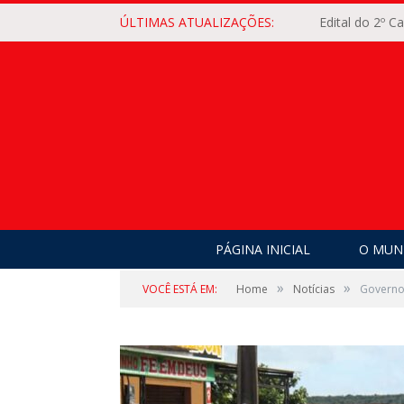
ÚLTIMAS ATUALIZAÇÕES:
Edital do 2º 
PÁGINA INICIAL
O MUNI
»
»
VOCÊ ESTÁ EM:
Home
Notícias
Governo 