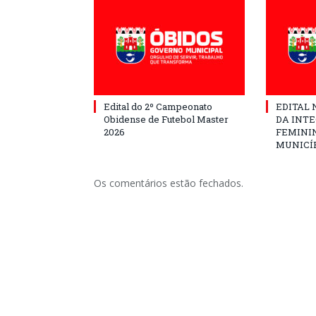
Edital do 2º Campeonato
EDITAL N
Obidense de Futebol Master
DA INT
2026
FEMININ
MUNICÍP
Os comentários estão fechados.