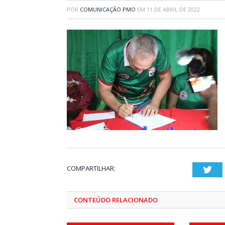
POR
COMUNICAÇÃO PMO
EM
11 DE ABRIL DE 2022
COMPARTILHAR:
Twi
CONTEÚDO RELACIONADO