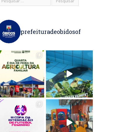
prefeituradeobidosof