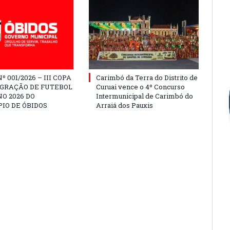
º 001/2026 – III COPA
Carimbó da Terra do Distrito de
EGRAÇÃO DE FUTEBOL
Curuai vence o 4º Concurso
O 2026 DO
Intermunicipal de Carimbó do
IO DE ÓBIDOS
Arraiá dos Pauxis