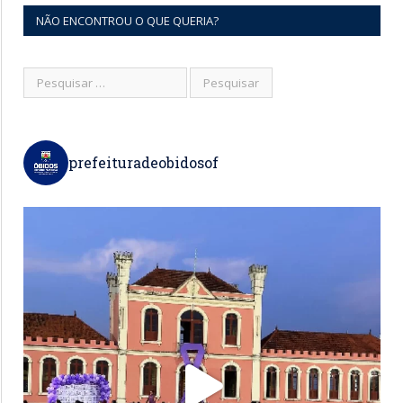
NÃO ENCONTROU O QUE QUERIA?
prefeituradeobidosof