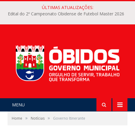
ÚLTIMAS ATUALIZAÇÕES:
Edital do 2º Campeonato Obidense de Futebol Master 2026
MENU
»
»
Home
Notícias
Governo Itinerante