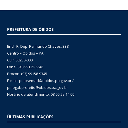
PREFEITURA DE ÓBIDOS
End.: R. Dep. Raimundo Chaves, 338
Centro – Óbidos – PA
CEP: 68250-000
Fone: (93) 99125-6645
Procon: (93) 99158-9345
E-mail: pmosemad@obidos.pa.gov.br /
pmogabprefeito@obidos.pa.gov.br
Horário de atendimento: 08:00 às 14:00
ÚLTIMAS PUBLICAÇÕES