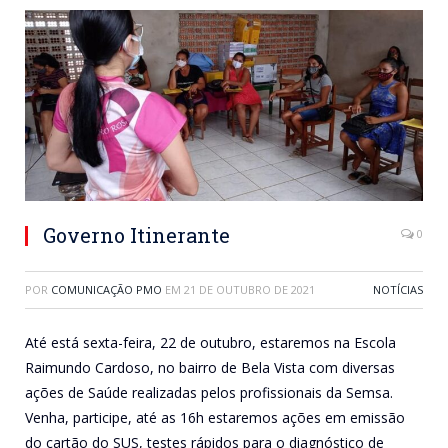
Governo Itinerante
0
POR
COMUNICAÇÃO PMO
EM
21 DE OUTUBRO DE 2021
NOTÍCIAS
Até está sexta-feira, 22 de outubro, estaremos na Escola
Raimundo Cardoso, no bairro de Bela Vista com diversas
ações de Saúde realizadas pelos profissionais da Semsa.
Venha, participe, até as 16h estaremos ações em emissão
do cartão do SUS, testes rápidos para o diagnóstico de