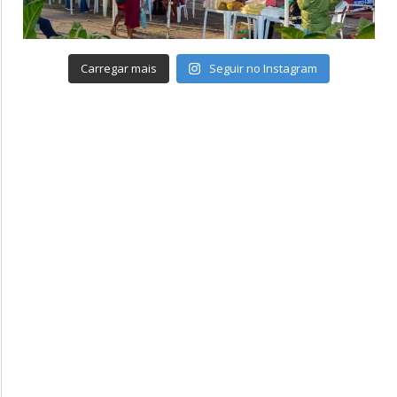
Carregar mais
Seguir no Instagram