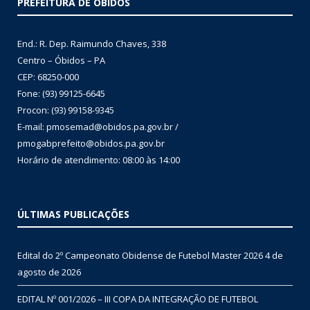
PREFEITURA DE ÓBIDOS
End.: R. Dep. Raimundo Chaves, 338
Centro – Óbidos – PA
CEP: 68250-000
Fone: (93) 99125-6645
Procon: (93) 99158-9345
E-mail: pmosemad@obidos.pa.gov.br /
pmogabprefeito@obidos.pa.gov.br
Horário de atendimento: 08:00 às 14:00
ÚLTIMAS PUBLICAÇÕES
Edital do 2º Campeonato Obidense de Futebol Master 2026
4 de
agosto de 2026
EDITAL Nº 001/2026 – III COPA DA INTEGRAÇÃO DE FUTEBOL