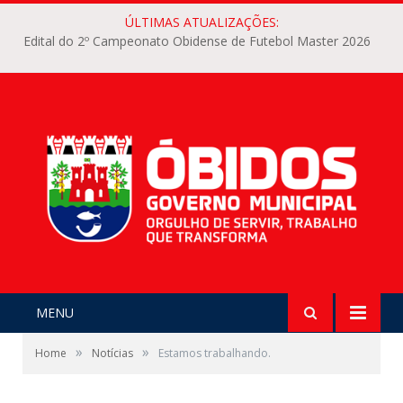
ÚLTIMAS ATUALIZAÇÕES:
Edital do 2º Campeonato Obidense de Futebol Master 2026
MENU
»
»
Home
Notícias
Estamos trabalhando.