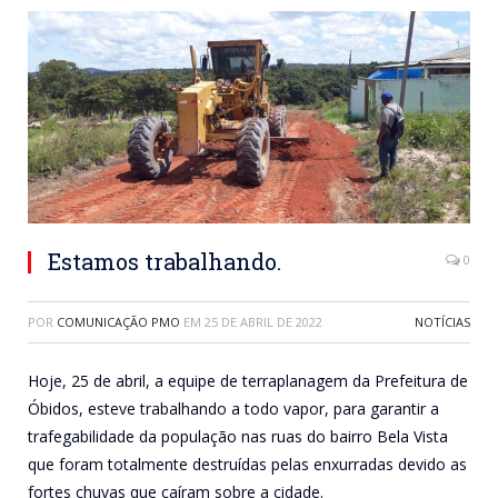
Estamos trabalhando.
0
POR
COMUNICAÇÃO PMO
EM
25 DE ABRIL DE 2022
NOTÍCIAS
Hoje, 25 de abril, a equipe de terraplanagem da Prefeitura de
Óbidos, esteve trabalhando a todo vapor, para garantir a
trafegabilidade da população nas ruas do bairro Bela Vista
que foram totalmente destruídas pelas enxurradas devido as
fortes chuvas que caíram sobre a cidade.